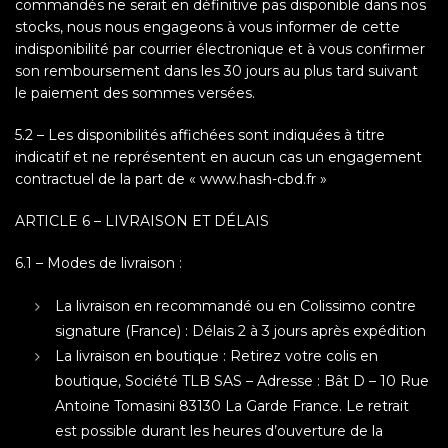
commandés ne serait en définitive pas disponible dans nos
stocks, nous nous engageons à vous informer de cette
indisponibilité par courrier électronique et à vous confirmer
son remboursement dans les 30 jours au plus tard suivant
le paiement des sommes versées.
5.2 – Les disponibilités affichées sont indiquées à titre
indicatif et ne représentent en aucun cas un engagement
contractuel de la part de « www.hash-cbd.fr »
ARTICLE 6 – LIVRAISON ET DÉLAIS
6.1 – Modes de livraison :
La livraison en recommandé ou en Colissimo contre
signature (France) : Délais 2 à 3 jours après expédition
La livraison en boutique : Retirez votre colis en
boutique, Société TLB SAS – Adresse : Bât D – 10 Rue
Antoine Tomasini 83130 La Garde France. Le retrait
est possible durant les heures d’ouverture de la