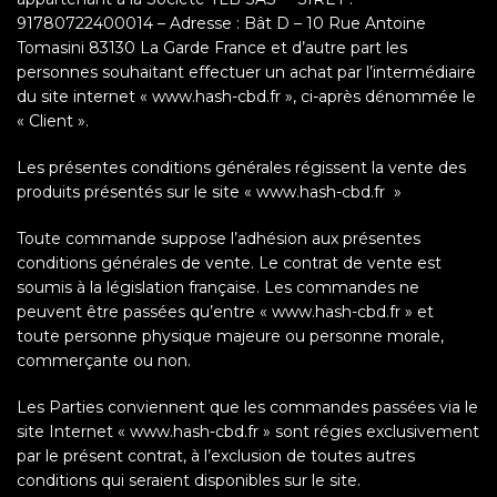
91780722400014 – Adresse : Bât D – 10 Rue Antoine
Tomasini 83130 La Garde France et d’autre part les
personnes souhaitant effectuer un achat par l’intermédiaire
du site internet « www.hash-cbd.fr », ci-après dénommée le
« Client ».
Les présentes conditions générales régissent la vente des
produits présentés sur le site « www.hash-cbd.fr »
Toute commande suppose l’adhésion aux présentes
conditions générales de vente. Le contrat de vente est
soumis à la législation française. Les commandes ne
peuvent être passées qu’entre « www.hash-cbd.fr » et
toute personne physique majeure ou personne morale,
commerçante ou non.
Les Parties conviennent que les commandes passées via le
site Internet « www.hash-cbd.fr » sont régies exclusivement
par le présent contrat, à l’exclusion de toutes autres
conditions qui seraient disponibles sur le site.