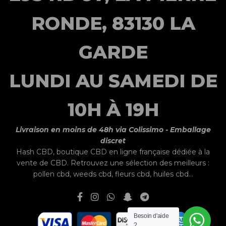
RONDE, 83130 LA
GARDE
LUNDI AU SAMEDI DE
10H À 19H
Livraison en moins de 48h via Colissimo - Emballage
discret
Hash CBD,
boutique CBD
en ligne française dédiée à la
vente de CBD. Retrouvez une sélection des meilleurs :
pollen cbd
,
weeds cbd
, fleurs cbd, huiles cbd...
Besoin d'aide
?