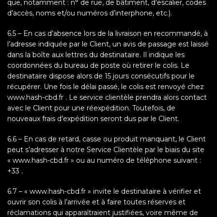
que, notamment : n° de rue, de bâtiment, d’escalier, codes
d’accès, noms et/ou numéros d’interphone, etc.).
6.5 – En cas d’absence lors de la livraison en recommandé, à
l’adresse indiquée par le Client, un avis de passage est laissé
dans la boîte aux lettres du destinataire. Il indique les
coordonnées du bureau de poste où retirer le colis. Le
destinataire dispose alors de 15 jours consécutifs pour le
récupérer. Une fois le délai passé, le colis est renvoyé chez
www.hash-cbd.fr . Le service clientèle prendra alors contact
avec le Client pour une réexpédition. Toutefois, de
nouveaux frais d’expédition seront dus par le Client.
6.6 – En cas de retard, casse ou produit manquant, le Client
peut s’adresser à notre Service Clientèle par le biais du site
« www.hash-cbd.fr » ou au numéro de téléphone suivant :
+33 .
6.7 – « www.hash-cbd.fr » invite le destinataire à vérifier et
ouvrir son colis à l’arrivée et à faire toutes réserves et
réclamations qui apparaîtraient justifiées, voire même de