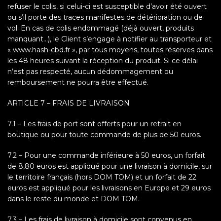
refuser le colis, si celui-ci est susceptible d’avoir été ouvert
ou s’il porte des traces manifestes de détérioration ou de
vol. En cas de colis endommagé (déjà ouvert, produits
manquant…), le Client s’engage à notifier au transporteur et
« www.hash-cbd.fr », par tous moyens, toutes réserves dans
les 48 heures suivant la réception du produit. Si ce délai
n’est pas respecté, aucun dédommagement ou
remboursement ne pourra être effectué.
ARTICLE 7 – FRAIS DE LIVRAISON
7.1 – Les frais de port sont offerts pour un retrait en
boutique ou pour toute commande de plus de 50 euros.
7.2 – Pour une commande inférieure à 50 euros, un forfait
de 8,80 euros est appliqué pour une livraison à domicile, sur
le territoire français (hors DOM TOM) et un forfait de 22
euros est appliqué pour les livraisons en Europe et 29 euros
dans le reste du monde et DOM TOM.
7.3 – Les frais de livraison à domicile sont convenus en