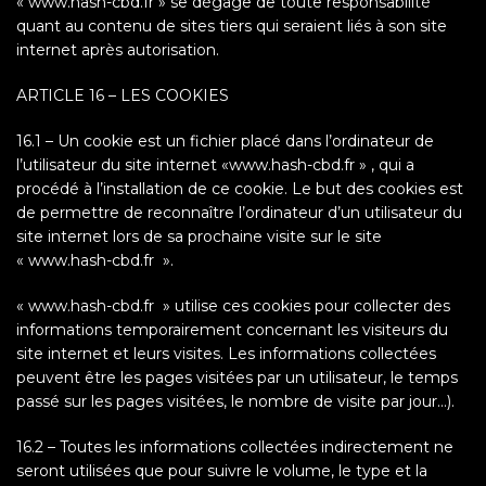
« www.hash-cbd.fr » se dégage de toute responsabilité
quant au contenu de sites tiers qui seraient liés à son site
internet après autorisation.
ARTICLE 16 – LES COOKIES
16.1 – Un cookie est un fichier placé dans l’ordinateur de
l’utilisateur du site internet «www.hash-cbd.fr » , qui a
procédé à l’installation de ce cookie. Le but des cookies est
de permettre de reconnaître l’ordinateur d’un utilisateur du
site internet lors de sa prochaine visite sur le site
« www.hash-cbd.fr ».
« www.hash-cbd.fr » utilise ces cookies pour collecter des
informations temporairement concernant les visiteurs du
site internet et leurs visites. Les informations collectées
peuvent être les pages visitées par un utilisateur, le temps
passé sur les pages visitées, le nombre de visite par jour…).
16.2 – Toutes les informations collectées indirectement ne
seront utilisées que pour suivre le volume, le type et la