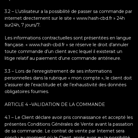
3.2 – L’utilisateur a la possibilité de passer sa commande par
internet directement sur le site « www.hash-cbd.fr » 24h
sur24h, 7 jours/7.
Les informations contractuelles sont présentées en langue
française. « www.hash-cbd.fr » se réserve le droit d’annuler
toute commande d’un client avec lequel il existerait un
litige relatif au paiement d’une commande antérieure.
3.3 – Lors de l’enregistrement de ses informations
personnelles dans la rubrique « mon compte », le client doit
s’assurer de l’exactitude et de l’exhaustivité des données
obligatoires fournies.
ARTICLE 4 –VALIDATION DE LA COMMANDE
4.1 – Le Client déclare avoir pris connaissance et accepté les
présentes Conditions Générales de Vente avant la passation
de sa commande. Le contrat de vente par Internet sera
conclu au moment où le Client, après avoir eu la possibilité