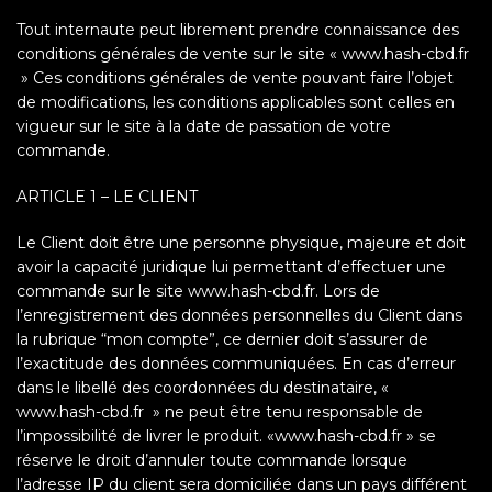
Tout internaute peut librement prendre connaissance des
conditions générales de vente sur le site « www.hash-cbd.fr
» Ces conditions générales de vente pouvant faire l’objet
de modifications, les conditions applicables sont celles en
vigueur sur le site à la date de passation de votre
commande.
ARTICLE 1 – LE CLIENT
Le Client doit être une personne physique, majeure et doit
avoir la capacité juridique lui permettant d’effectuer une
commande sur le site www.hash-cbd.fr. Lors de
l’enregistrement des données personnelles du Client dans
la rubrique “mon compte”, ce dernier doit s’assurer de
l’exactitude des données communiquées. En cas d’erreur
dans le libellé des coordonnées du destinataire, «
www.hash-cbd.fr » ne peut être tenu responsable de
l’impossibilité de livrer le produit. «www.hash-cbd.fr » se
réserve le droit d’annuler toute commande lorsque
l’adresse IP du client sera domiciliée dans un pays différent