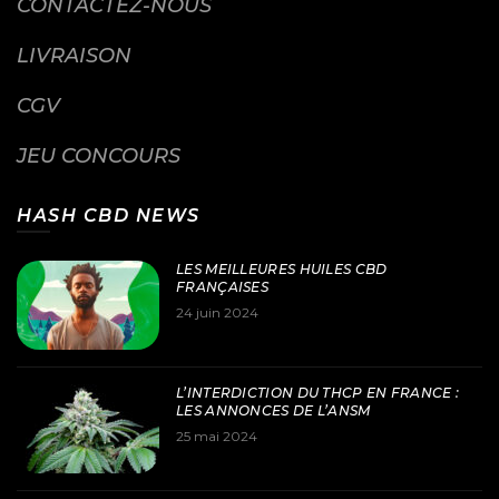
CONTACTEZ-NOUS
LIVRAISON
CGV
JEU CONCOURS
HASH CBD NEWS
LES MEILLEURES HUILES CBD
FRANÇAISES
24 juin 2024
L’INTERDICTION DU THCP EN FRANCE :
LES ANNONCES DE L’ANSM
25 mai 2024