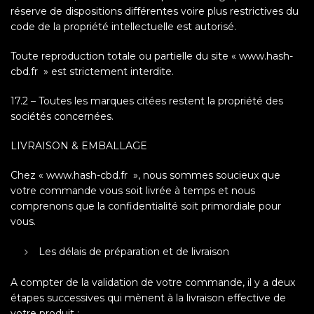
réserve de dispositions différentes voire plus restrictives du
code de la propriété intellectuelle est autorisé.
Toute reproduction totale ou partielle du site « www.hash-
cbd.fr » est strictement interdite.
17.2 – Toutes les marques citées restent la propriété des
sociétés concernées.
LIVRAISON & EMBALLAGE
Chez « www.hash-cbd.fr », nous sommes soucieux que
votre commande vous soit livrée à temps et nous
comprenons que la confidentialité soit primordiale pour
vous.
Les délais de préparation et de livraison
A compter de la validation de votre commande, il y a deux
étapes successives qui mènent à la livraison effective de
votre produit :