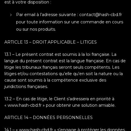
est à votre disposition :
Par email à l’adresse suivante : contact@hash-cbd.fr
pour toute information sur une commande en cours
ou sur nos produits.
ARTICLE 13 – DROIT APPLICABLE – LITIGES
13.1 – Le présent contrat est soumis à la loi française. La
langue du présent contrat est la langue française. En cas de
litige les tribunaux français seront seuls compétents. Les
litiges et/ou contestations qu’elle qu’en soit la nature ou la
cause sont soumis à la compétence exclusive des
juridictions françaises.
13.2 – En cas de litige, le Client s’adressera en priorité à
« www.hash-cbd.fr » pour obtenir une solution amiable.
ARTICLE 14 – DONNÉES PERSONNELLES
14.1 – « www.hash-cbd.fr » s’engage à protéger les données