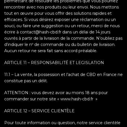
permettant de résoudre les problèmes que vous pourriez
rencontrer avec nos produits ou leur envoi. Nous mettons
tout en œuvre pour vous offrir des solutions rapides et
efficaces. Si vous désirez exposer une réclamation ou un
souci, ou faire une suggestion ou un retour, merci de nous
écrire à contact@hash-cbd.fr dans un délai de 14 jours
ouvrés à partir de la livraison de la commande. N’oubliez pas
d’indiquer le nº de commande ou du bulletin de livraison.
Aucun retour ne sera fait sans accord préalable.
ARTICLE 11 – RESPONSABILITÉ ET LEGISLATION
11.1 – La vente, la possession et l’achat de CBD en France ne
constitue pas un délit.
ATTENTION : vous devez avoir au moins 18 ans pour
commander sur notre site « www.hash-cbd.fr »
ARTICLE 12 – SERVICE CLIENTÈLE
Pour toute information ou question, notre service clientèle