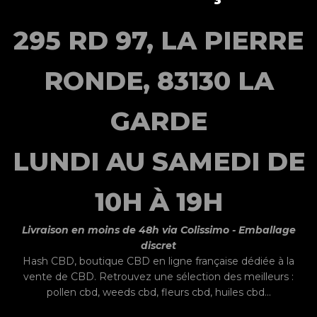
295 RD 97, LA PIERRE
RONDE, 83130 LA
GARDE
LUNDI AU SAMEDI DE
10H À 19H
Livraison en moins de 48h via Colissimo - Emballage
discret
Hash CBD,
boutique CBD
en ligne française dédiée à la
vente de CBD. Retrouvez une sélection des meilleurs :
pollen cbd
,
weeds cbd
, fleurs cbd, huiles cbd...