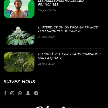
LES MEILLEURES HUILES CBD
FRANÇAISES
24 juin 2024
L’INTERDICTION DU THCP EN FRANCE :
LES ANNONCES DE L’ANSM
25 mai 2024
DU CBD À PETIT PRIX SANS COMPROMIS
SUR LA QUALITÉ
25 mai 2024
SUIVEZ-NOUS