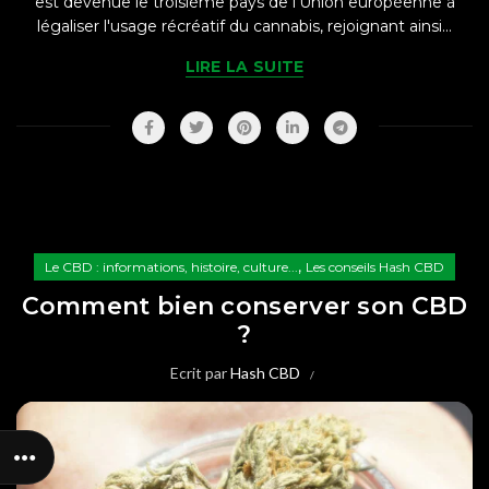
est devenue le troisième pays de l'Union européenne à
légaliser l'usage récréatif du cannabis, rejoignant ainsi...
LIRE LA SUITE
,
Le CBD : informations, histoire, culture...
Les conseils Hash CBD
Comment bien conserver son CBD
?
Ecrit par
Hash CBD