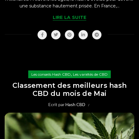
une substance hautement prisée. En France,...
LIRE LA SUITE
,
Les conseils Hash CBD
Les variétés de CBD
Classement des meilleurs hash
CBD du mois de Mai
Ecrit par
Hash CBD