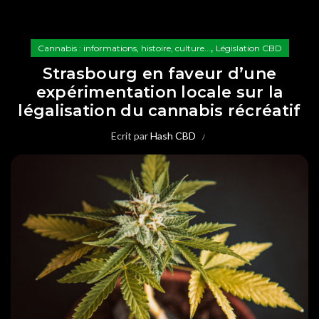
,
Cannabis : informations, histoire, culture...
Législation CBD
Strasbourg en faveur d’une
expérimentation locale sur la
légalisation du cannabis récréatif
Ecrit par
Hash CBD