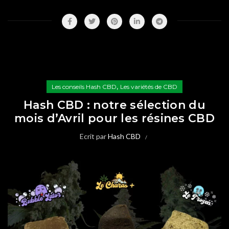
,
Les conseils Hash CBD
Les variétés de CBD
Hash CBD : notre sélection du
mois d’Avril pour les résines CBD
Ecrit par
Hash CBD