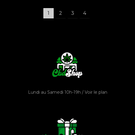
1
2
3
4
Lundi au Samedi 10h-19h /
Voir le plan