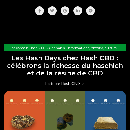
,
,
Les conseils Hash CBD
Cannabis : informations, histoire, culture...
Les variétés de CBD
Les Hash Days chez Hash CBD :
célébrons la richesse du haschich
et de la résine de CBD
Ecrit par
Hash CBD