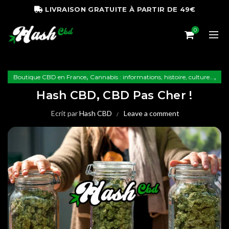
LIVRAISON GRATUITE À PARTIR DE 49€
0
,
,
Boutique CBD en France
Cannabis : informations, histoire, culture...
Le CBD : informations, histoire, culture...
Hash CBD, CBD Pas Cher !
Ecrit par
Hash CBD
Leave a comment