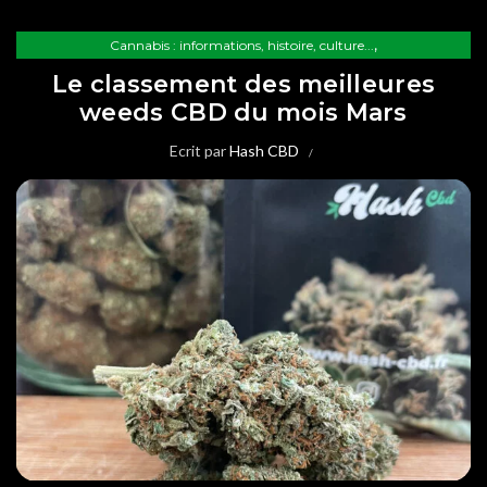
,
Cannabis : informations, histoire, culture...
,
,
Le CBD : informations, histoire, culture...
Les conseils Hash CBD
Le classement des meilleures
Les variétés de CBD
weeds CBD du mois Mars
Ecrit par
Hash CBD