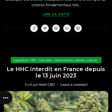
critères fondamentaux tels...
LIRE LA SUITE
,
Législation CBD
Cannabis : informations, histoire, culture...
Le HHC interdit en France depuis
le 13 juin 2023
Ecrit par
Hash CBD
Leave a comment