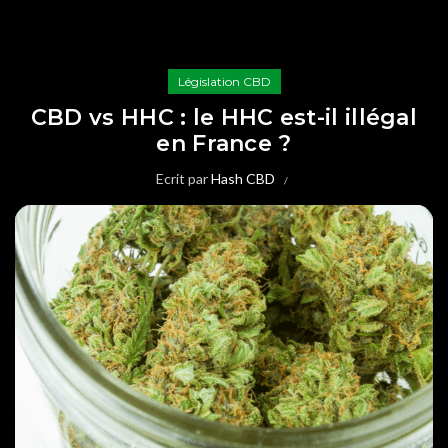
Législation CBD
CBD vs HHC : le HHC est-il illégal
en France ?
Ecrit par
Hash CBD